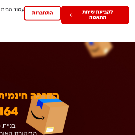
עמוד הבית
לקביעת שיחת
התחברות
התאמה
הדרכה חינמית 
164
בניית מ
הביקורת האורגנ