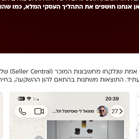
ן אנחנו חושפים את התהליך העסקי המלא, כמו שהו
הנתונים המו
העתיד. התוצאות משתנות בהתאם להון ההשקעה, בחירת