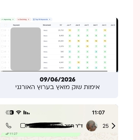
09/06/2026
אימות שוק מואץ בערוץ האורגני