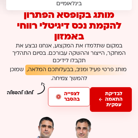
בינלאומיים
מותג בקופסא הפתרון
להקמת נכס דיגיטלי רווחי
באמזון
במקום שתלמדו את המקצוע, אנחנו נבצע את
המחקר, הייצור וההשקה עבורכם. בסיום התהליך
תקבלו לידיכם
מותג פרטי פעיל ומניב, בבעלותכם המלאה,
שמוכן
להמשך צמיחה.
לחצו להפעלה
לבדיקת
לצפייה
התאמה
בהסבר
עסקית