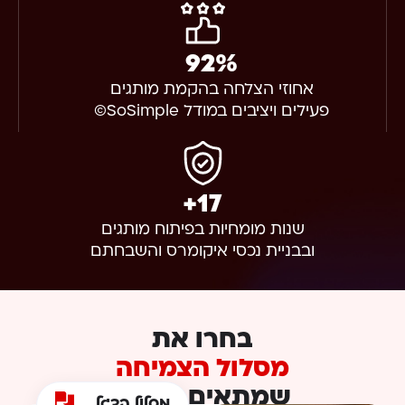
92
%
אחוזי הצלחה בהקמת מותגים
פעילים ויציבים במודל SoSimple©
+
17
שנות מומחיות בפיתוח מותגים
ובבניית נכסי איקומרס והשבחתם
בחרו את
מסלול הצמיחה
שמתאים שלכם
מסלול הדגל