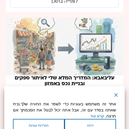
לצפייה בתוכן
עליבאבא: המדריך המלא שלי לאיתור ספקים
ובניית נכס באמזון
אתר זה משתמש בעוגיות כדי לשפר את החוויה שלך.נניח
לצפייה בתוכן
שאתה בסדר עם זה, אבל אתה יכול לבטל את הסכמתך אם
תרצה.
קרא עוד
לכל התכנים והניתוחים >>
דחה
הגדרות עוגיות