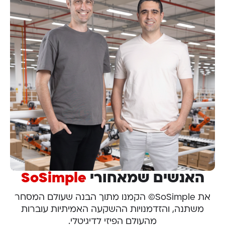
האנשים שמאחורי
SoSimple
את SoSimple© הקמנו מתוך הבנה שעולם המסחר
משתנה, והזדמנויות ההשקעה האמיתיות עוברות
מהעולם הפיזי לדיגיטלי.