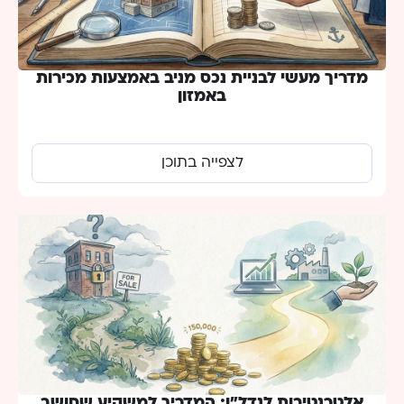
מדריך מעשי לבניית נכס מניב באמצעות מכירות
באמזון
לצפייה בתוכן
אלטרנטיבות לנדל”ן: המדריך למשקיע שחושב