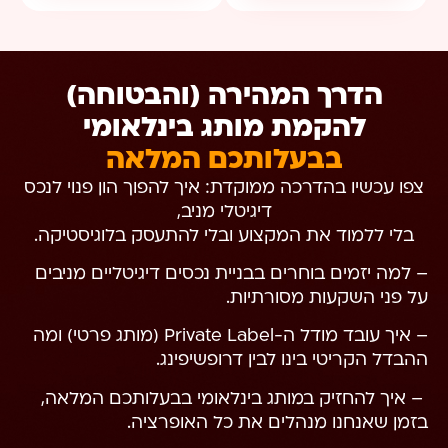
הדרך המהירה (והבטוחה)
להקמת מותג בינלאומי
בבעלותכם המלאה
צפו עכשיו בהדרכה ממוקדת: איך להפוך הון פנוי לנכס
דיגיטלי מניב,
בלי ללמוד את המקצוע ובלי להתעסק בלוגיסטיקה.
– למה יזמים בוחרים בבניית נכסים דיגיטליים מניבים
על פני השקעות מסורתיות.
– איך עובד מודל ה-Private Label (מותג פרטי) ומה
ההבדל הקריטי בינו לבין דרופשיפינג.
– איך להחזיק במותג בינלאומי בבעלותכם המלאה,
בזמן שאנחנו מנהלים את כל האופרציה.