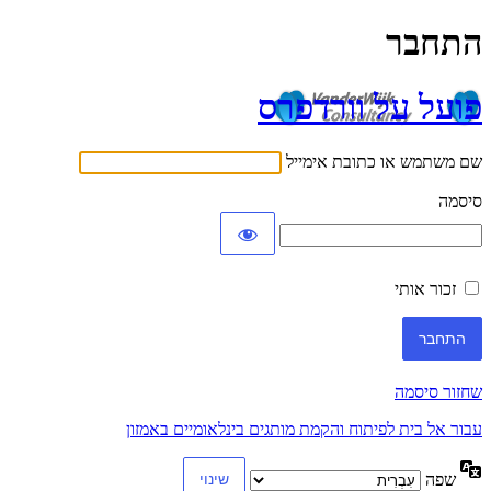
התחבר
פועל על וורדפרס
שם משתמש או כתובת אימייל
סיסמה
זכור אותי
שחזור סיסמה
עבור אל בית לפיתוח והקמת מותגים בינלאומיים באמזון
שפה