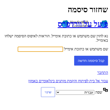
שחזור סיסמה
פועל על וורדפרס
נא להזין שם משתמש או כתובת אימייל. הוראות לאיפוס הסיסמה ישלחו
באימייל.
שם משתמש או כתובת אימייל
התחבר
עבור אל בית לפיתוח והקמת מותגים בינלאומיים באמזון
שפה