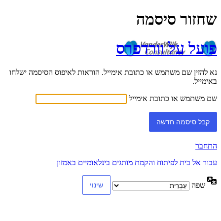
שחזור סיסמה
פועל על וורדפרס
נא להזין שם משתמש או כתובת אימייל. הוראות לאיפוס הסיסמה ישלחו
באימייל.
שם משתמש או כתובת אימייל
התחבר
עבור אל בית לפיתוח והקמת מותגים בינלאומיים באמזון
שפה